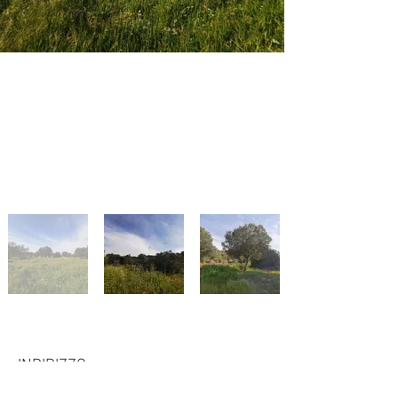
Indietro
INDIRIZZO
Avanti