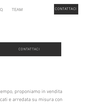
CONTATTACI
AQ
TEAM
CONTATTACI
a tempo, proponiamo in vendita
rcati e arredata su misura con