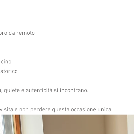
voro da remoto
icino
 storico
 quiete e autenticità si incontrano.
visita e non perdere questa occasione unica.