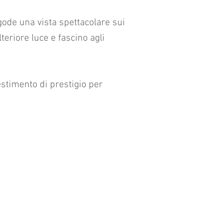
gode una vista spettacolare sui
lteriore luce e fascino agli
stimento di prestigio per