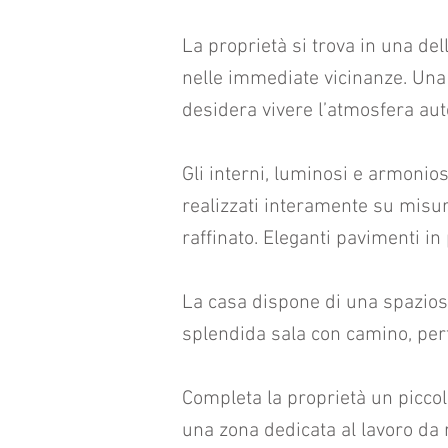
La proprietà si trova in una del
nelle immediate vicinanze. Una p
desidera vivere l’atmosfera aute
Gli interni, luminosi e armoniosi
realizzati interamente su misura
raffinato. Eleganti pavimenti in
La casa dispone di una spazios
splendida sala con camino, perf
Completa la proprietà un piccolo
una zona dedicata al lavoro da