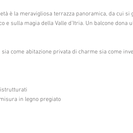
ietà è la meravigliosa terrazza panoramica, da cui si 
ico e sulla magia della Valle d’Itria. Un balcone dona u
 sia come abitazione privata di charme sia come inve
strutturati
 misura in legno pregiato