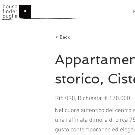
< Back
Appartament
storico, Cis
Rif: 090, Richiesta: € 170.000
Nel cuore autentico del centro s
una raffinata dimora di circa 7
gusto contemporaneo ed elegan