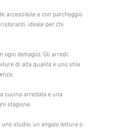
nte accessibile e con parcheggio
istoranti, ideale per chi
 ogni dettaglio. Gli arredi,
ture di alta qualità e uno stile
denza.
a cucina arredata e una
ni stagione.
 uno studio, un angolo lettura o