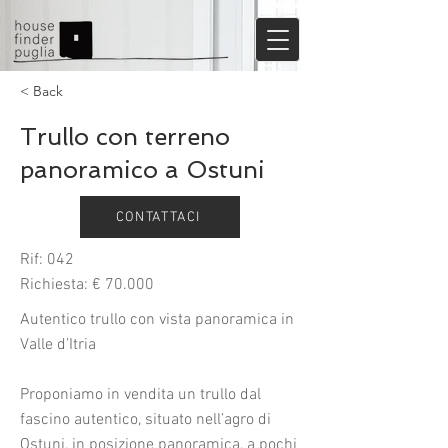
< Back
Trullo con terreno
panoramico a Ostuni
CONTATTACI
Rif: 042
Richiesta: € 70.000
Autentico trullo con vista panoramica in
Valle d’Itria
Proponiamo in vendita un trullo dal
fascino autentico, situato nell’agro di
Ostuni, in posizione panoramica, a pochi