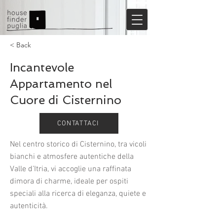
< Back
Incantevole
Appartamento nel
Cuore di Cisternino
CONTATTACI
Nel centro storico di Cisternino, tra vicoli
bianchi e atmosfere autentiche della
Valle d’Itria, vi accoglie una raffinata
dimora di charme, ideale per ospiti
speciali alla ricerca di eleganza, quiete e
autenticità.